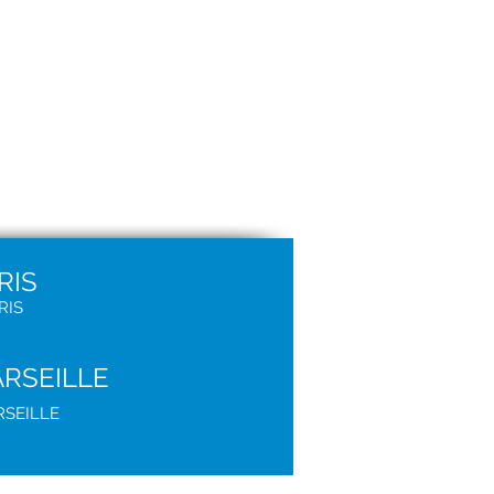
RIS
RIS
ARSEILLE
RSEILLE