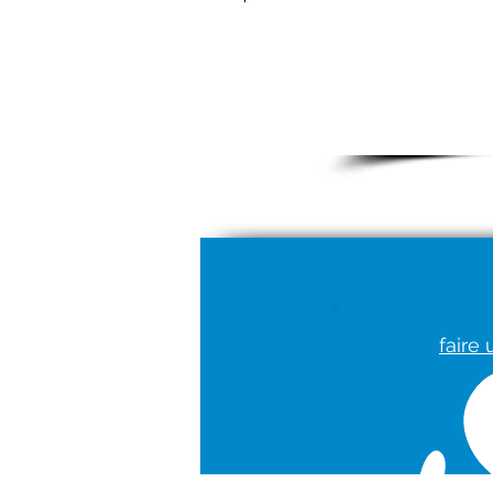
25
faire