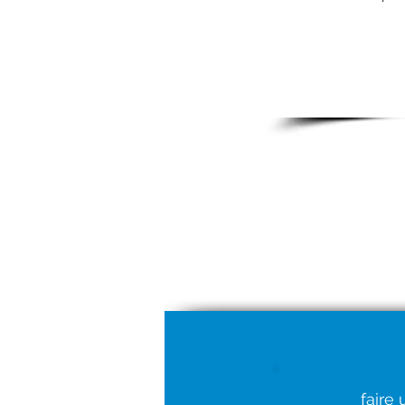
18
faire